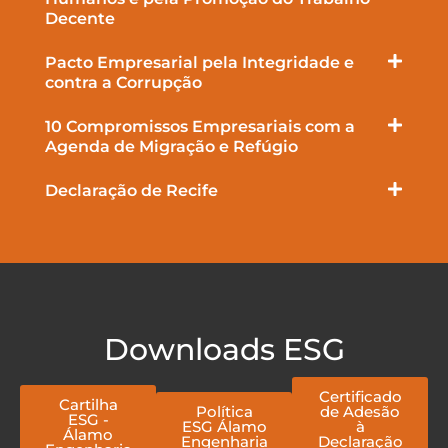
Decente
Pacto Empresarial pela Integridade e
contra a Corrupção
10 Compromissos Empresariais com a
Agenda de Migração e Refúgio
Declaração de Recife
Downloads ESG
Certificado
Cartilha
Política
de Adesão
ESG -
ESG Álamo
à
Álamo
Engenharia
Declaração